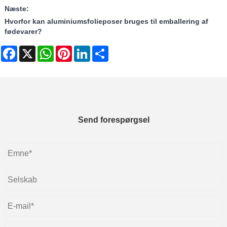
Næste:
Hvorfor kan aluminiumsfolieposer bruges til emballering af
fødevarer?
Facebook
X
WhatsApp
Pinterest
LinkedIn
Share
Send forespørgsel