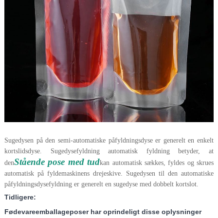
Sugedysen på den semi-automatiske påfyldningsdyse er generelt en enkelt
kortslidsdyse. Sugedysefyldning automatisk fyldning betyder, at
Stående pose med tud
den
kan automatisk sækkes, fyldes og skrues
automatisk på fyldemaskinens drejeskive. Sugedysen til den automatiske
påfyldningsdysefyldning er generelt en sugedyse med dobbelt kortslot.
Tidligere:
Fødevareemballageposer har oprindeligt disse oplysninger