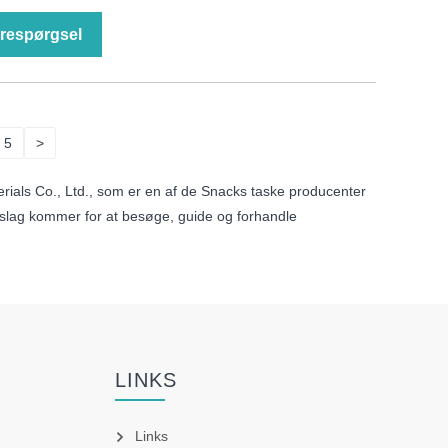
respørgsel
5
>
rials Co., Ltd., som er en af ​​de Snacks taske producenter
dslag kommer for at besøge, guide og forhandle
LINKS
Links