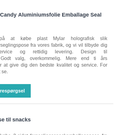
k Candy Aluminiumsfolie Emballage Seal
 at købe plast Mylar holografisk slik
eglingspose fra vores fabrik, og vi vil tilbyde dig
ervice og rettidig levering. Design til
. Godt valg, overkommelig. Mere end ti års
or at give dig den bedste kvalitet og service. For
t se.
respørgsel
e til snacks