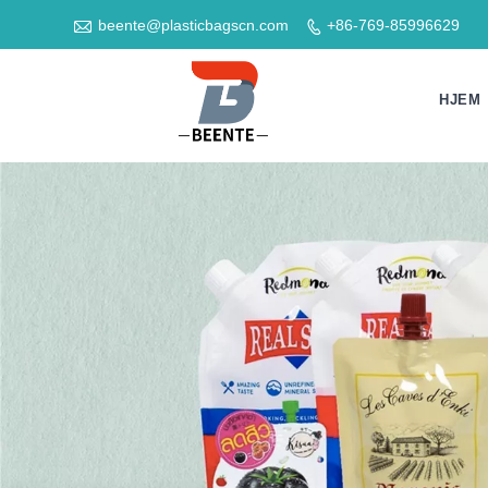

beente@plasticbagscn.com
+86-769-85996629

HJEM