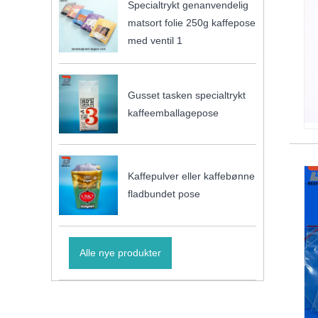
Specialtrykt genanvendelig
matsort folie 250g kaffepose
med ventil 1
Gusset tasken specialtrykt
kaffeemballagepose
Kaffepulver eller kaffebønne
fladbundet pose
Alle nye produkter