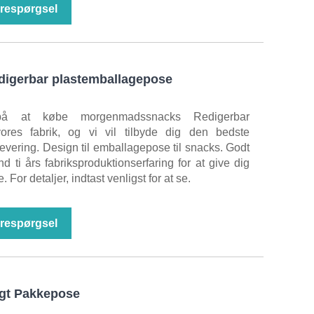
respørgsel
igerbar plastemballagepose
å at købe morgenmadssnacks Redigerbar
vores fabrik, og vi vil tilbyde dig den bedste
 levering. Design til emballagepose til snacks. Godt
 ti års fabriksproduktionserfaring for at give dig
 For detaljer, indtast venligst for at se.
respørgsel
ugt Pakkepose