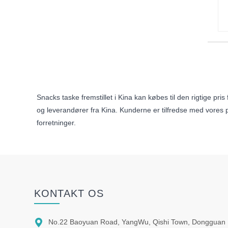
Snacks taske fremstillet i Kina kan købes til den rigtige pr
og leverandører fra Kina. Kunderne er tilfredse med vores
forretninger.
KONTAKT OS

No.22 Baoyuan Road, YangWu, Qishi Town, Dongguan