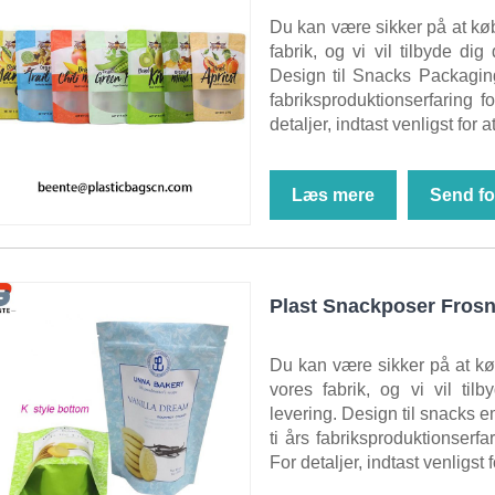
Du kan være sikker på at k
fabrik, og vi vil tilbyde dig
Design til Snacks Packagin
fabriksproduktionserfaring f
detaljer, indtast venligst for a
Læs mere
Send fo
Plast Snackposer Frosn
Du kan være sikker på at kø
vores fabrik, og vi vil til
levering. Design til snacks
ti års fabriksproduktionserfa
For detaljer, indtast venligst f