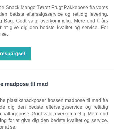
øbe Snack Mango Tørret Frugt Pakkepose fra vores
 den bedste eftersalgsservice og rettidig levering.
g Bag. Godt valg, overkommelig. Mere end ti års
or at give dig den bedste kvalitet og service. For
t se.
respørgsel
e madpose til mad
be plastiksnackposer frossen madpose til mad fra
byde dig den bedste eftersalgsservice og rettidig
 emballagepose. Godt valg, overkommelig. Mere end
ring for at give dig den bedste kvalitet og service.
or at se.