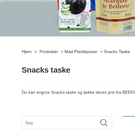
Hjem
>
Produkter
>
Mad Plastikposer
>
Snacks Taske
Snacks taske
Du kan engros Snacks taske og tjekke deres pris fra BEENTE