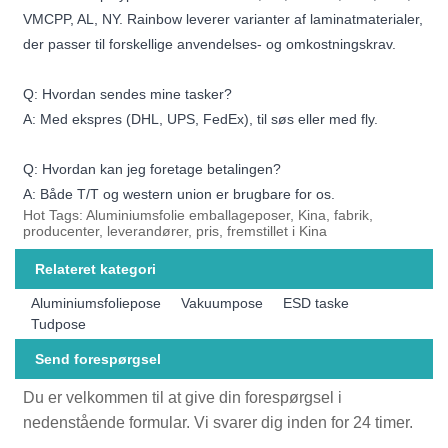
VMCPP, AL, NY. Rainbow leverer varianter af laminatmaterialer,
der passer til forskellige anvendelses- og omkostningskrav.
Q: Hvordan sendes mine tasker?
A: Med ekspres (DHL, UPS, FedEx), til søs eller med fly.
Q: Hvordan kan jeg foretage betalingen?
A: Både T/T og western union er brugbare for os.
Hot Tags: Aluminiumsfolie emballageposer, Kina, fabrik,
producenter, leverandører, pris, fremstillet i Kina
Relateret kategori
Aluminiumsfoliepose
Vakuumpose
ESD taske
Tudpose
Send forespørgsel
Du er velkommen til at give din forespørgsel i
nedenstående formular. Vi svarer dig inden for 24 timer.