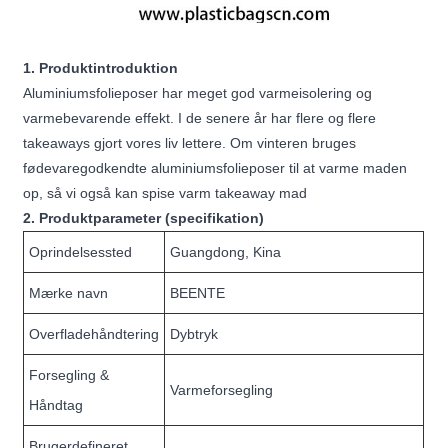
1. Produktintroduktion
Aluminiumsfolieposer har meget god varmeisolering og
varmebevarende effekt. I de senere år har flere og flere
takeaways gjort vores liv lettere. Om vinteren bruges
fødevaregodkendte aluminiumsfolieposer til at varme maden
op, så vi også kan spise varm takeaway mad
2. Produktparameter (specifikation)
Oprindelsessted
Guangdong, Kina
Mærke navn
BEENTE
Overfladehåndtering
Dybtryk
Forsegling &
Varmeforsegling
Håndtag
Brugerdefineret