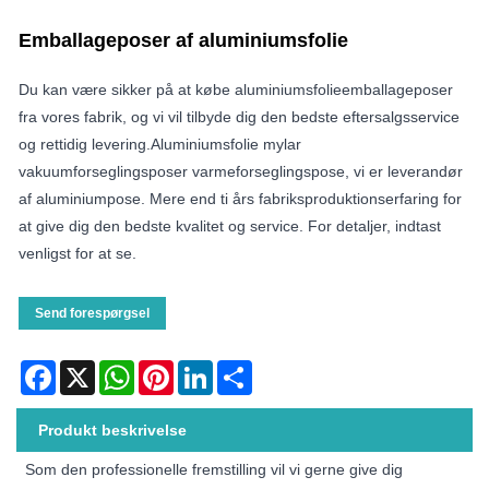
Emballageposer af aluminiumsfolie
Du kan være sikker på at købe aluminiumsfolieemballageposer
fra vores fabrik, og vi vil tilbyde dig den bedste eftersalgsservice
og rettidig levering.Aluminiumsfolie mylar
vakuumforseglingsposer varmeforseglingspose, vi er leverandør
af aluminiumpose. Mere end ti års fabriksproduktionserfaring for
at give dig den bedste kvalitet og service. For detaljer, indtast
venligst for at se.
Send forespørgsel
Facebook
X
WhatsApp
Pinterest
LinkedIn
Share
Produkt beskrivelse
Som den professionelle fremstilling vil vi gerne give dig