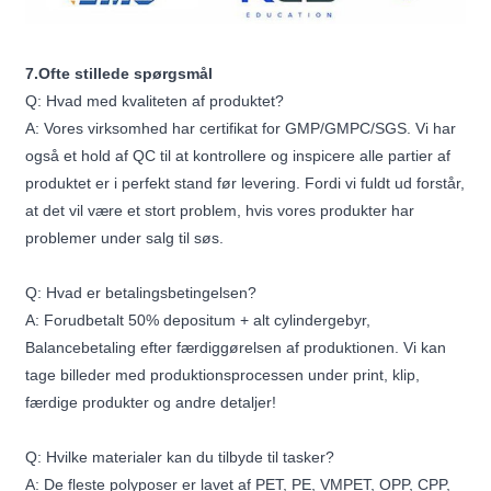
7.Ofte stillede spørgsmål
Q: Hvad med kvaliteten af ​​produktet?
A: Vores virksomhed har certifikat for GMP/GMPC/SGS. Vi har
også et hold af QC til at kontrollere og inspicere alle partier af
produktet er i perfekt stand før levering. Fordi vi fuldt ud forstår,
at det vil være et stort problem, hvis vores produkter har
problemer under salg til søs.
Q: Hvad er betalingsbetingelsen?
A: Forudbetalt 50% depositum + alt cylindergebyr,
Balancebetaling efter færdiggørelsen af ​​produktionen. Vi kan
tage billeder med produktionsprocessen under print, klip,
færdige produkter og andre detaljer!
Q: Hvilke materialer kan du tilbyde til tasker?
A: De fleste polyposer er lavet af PET, PE, VMPET, OPP, CPP,