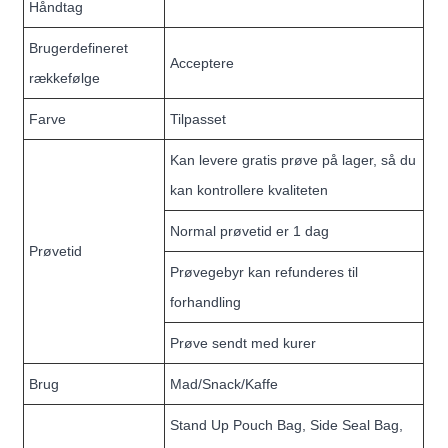
Håndtag
Brugerdefineret
Acceptere
rækkefølge
Farve
Tilpasset
Kan levere gratis prøve på lager, så du
kan kontrollere kvaliteten
Normal prøvetid er 1 dag
Prøvetid
Prøvegebyr kan refunderes til
forhandling
Prøve sendt med kurer
Brug
Mad/Snack/Kaffe
Stand Up Pouch Bag, Side Seal Bag,