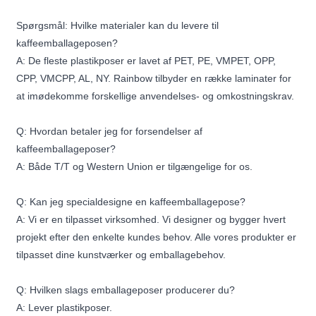
Spørgsmål: Hvilke materialer kan du levere til
kaffeemballageposen?
A: De fleste plastikposer er lavet af PET, PE, VMPET, OPP,
CPP, VMCPP, AL, NY. Rainbow tilbyder en række laminater for
at imødekomme forskellige anvendelses- og omkostningskrav.
Q: Hvordan betaler jeg for forsendelser af
kaffeemballageposer?
A: Både T/T og Western Union er tilgængelige for os.
Q: Kan jeg specialdesigne en kaffeemballagepose?
A: Vi er en tilpasset virksomhed. Vi designer og bygger hvert
projekt efter den enkelte kundes behov. Alle vores produkter er
tilpasset dine kunstværker og emballagebehov.
Q: Hvilken slags emballageposer producerer du?
A: Lever plastikposer.