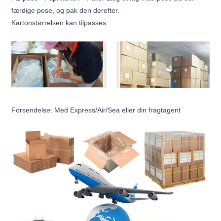
færdige pose, og pak den derefter.
Kartonstørrelsen kan tilpasses.
Forsendelse: Med Express/Air/Sea eller din fragtagent