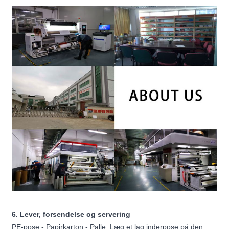
6. Lever, forsendelse og servering
PE-pose - Papirkarton - Palle: Læg et lag inderpose på den