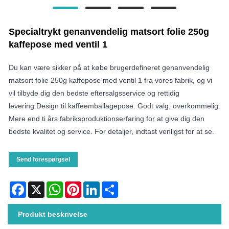
Specialtrykt genanvendelig matsort folie 250g
kaffepose med ventil 1
Du kan være sikker på at købe brugerdefineret genanvendelig
matsort folie 250g kaffepose med ventil 1 fra vores fabrik, og vi
vil tilbyde dig den bedste eftersalgsservice og rettidig
levering.Design til kaffeemballagepose. Godt valg, overkommelig.
Mere end ti års fabriksproduktionserfaring for at give dig den
bedste kvalitet og service. For detaljer, indtast venligst for at se.
Send forespørgsel
Facebook
X
WhatsApp
Pinterest
LinkedIn
Share
Produkt beskrivelse