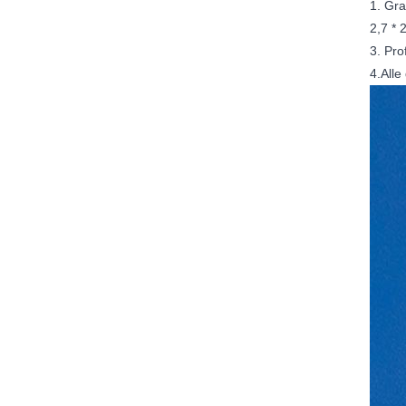
1. Grat
2,7 * 
3. Pro
4.Alle