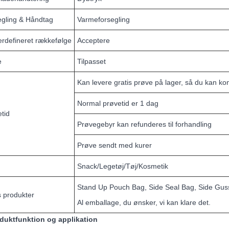
egling & Håndtag
Varmeforsegling
rdefineret rækkefølge
Acceptere
e
Tilpasset
Kan levere gratis prøve på lager, så du kan kont
Normal prøvetid er 1 dag
tid
Prøvegebyr kan refunderes til forhandling
Prøve sendt med kurer
Snack/Legetøj/Tøj/Kosmetik
Stand Up Pouch Bag, Side Seal Bag, Side Gusse
 produkter
Al emballage, du ønsker, vi kan klare det.
oduktfunktion og applikation