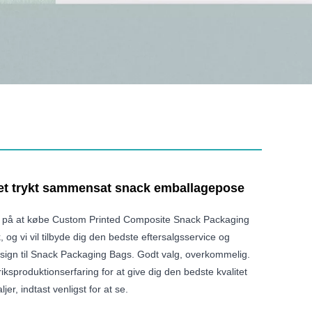
et trykt sammensat snack emballagepose
r på at købe Custom Printed Composite Snack Packaging
, og vi vil tilbyde dig den bedste eftersalgsservice og
Design til Snack Packaging Bags. Godt valg, overkommelig.
iksproduktionserfaring for at give dig den bedste kvalitet
jer, indtast venligst for at se.