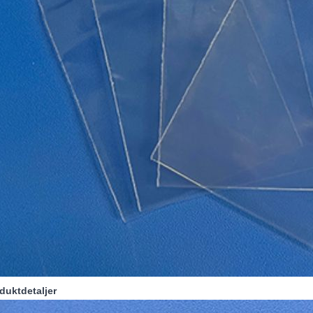
oduktdetaljer