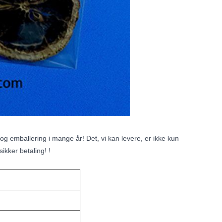
og emballering i mange år! Det, vi kan levere, er ikke kun
ikker betaling! !