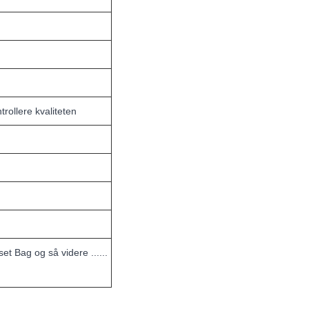
rollere kvaliteten
t Bag og så videre ......