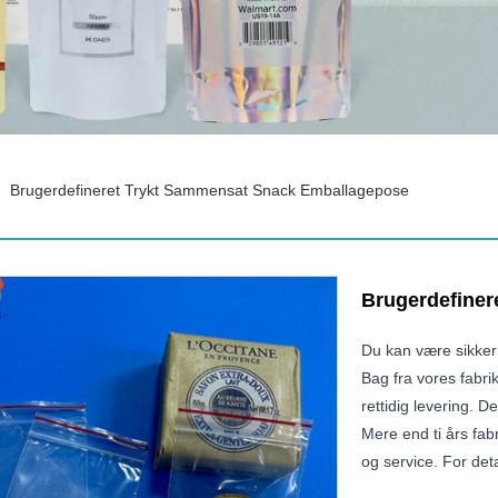
Brugerdefineret Trykt Sammensat Snack Emballagepose
Brugerdefiner
Du kan være sikke
Bag fra vores fabrik
rettidig levering. 
Mere end ti års fabr
og service. For detal