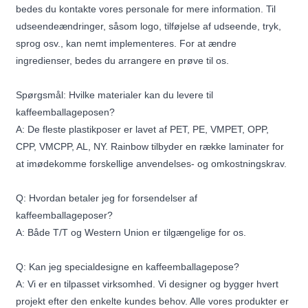
bedes du kontakte vores personale for mere information. Til
udseendeændringer, såsom logo, tilføjelse af udseende, tryk,
sprog osv., kan nemt implementeres. For at ændre
ingredienser, bedes du arrangere en prøve til os.
Spørgsmål: Hvilke materialer kan du levere til
kaffeemballageposen?
A: De fleste plastikposer er lavet af PET, PE, VMPET, OPP,
CPP, VMCPP, AL, NY. Rainbow tilbyder en række laminater for
at imødekomme forskellige anvendelses- og omkostningskrav.
Q: Hvordan betaler jeg for forsendelser af
kaffeemballageposer?
A: Både T/T og Western Union er tilgængelige for os.
Q: Kan jeg specialdesigne en kaffeemballagepose?
A: Vi er en tilpasset virksomhed. Vi designer og bygger hvert
projekt efter den enkelte kundes behov. Alle vores produkter er