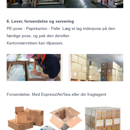
6. Lever, forsendelse og servering
PE-pose - Papirkarton - Palle: Læg et lag inderpose på den
færdige pose, og pak den derefter.
Kartonstørrelsen kan tilpasses.
Forsendelse: Med Express/Air/Sea eller din fragtagent