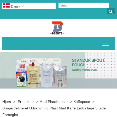
Dansk


Skif
Hjem
>
Produkter
>
Mad Plastikposer
>
Kaffepose
>
Brugerdefineret Udskrivning Plast Mad Kaffe Emballage 3 Side
Forseglet