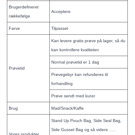
Brugerdefineret
Acceptere
rækkefølge
Farve
Tilpasset
Kan levere gratis prøve på lager, så du
kan kontrollere kvaliteten
Normal prøvetid er 1 dag
Prøvetid
Prøvegebyr kan refunderes til
forhandling
Prøve sendt med kurer
Brug
Mad/Snack/Kaffe
Stand Up Pouch Bag, Side Seal Bag,
Side Gusset Bag og så videre ......
Vores produkter