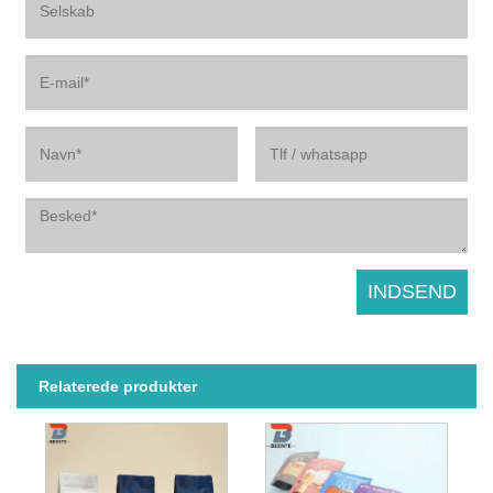
Relaterede produkter