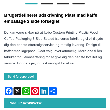
Brugerdefineret udskrivning Plast mad kaffe
emballage 3 side forseglet
Du kan være sikker på at købe Custom Printing Plastic Food
Coffee Packaging 3 Side Sealed fra vores fabrik, og vi vil tilbyde
dig den bedste eftersalgsservice og rettidig levering. Design til
kaffeemballagepose. Godt valg, overkommelig. Mere end ti års
fabriksproduktionserfaring for at give dig den bedste kvalitet og
service. For detaljer, indtast venligst for at se.
Send forespørgsel
Facebook
X
WhatsApp
Pinterest
LinkedIn
Share
Produkt beskrivelse