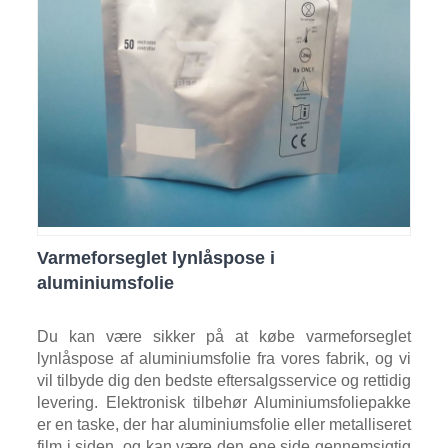
Varmeforseglet lynlåspose i
aluminiumsfolie
Du kan være sikker på at købe varmeforseglet
lynlåspose af aluminiumsfolie fra vores fabrik, og vi
vil tilbyde dig den bedste eftersalgsservice og rettidig
levering. Elektronisk tilbehør Aluminiumsfoliepakke
er en taske, der har aluminiumsfolie eller metalliseret
film i siden, og kan være den ene side gennemsigtig