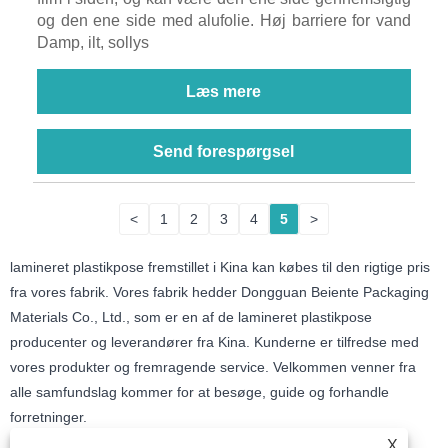
og den ene side med alufolie. Høj barriere for vand
Damp, ilt, sollys
Læs mere
Send forespørgsel
<
1
2
3
4
5
>
lamineret plastikpose fremstillet i Kina kan købes til den rigtige pris
fra vores fabrik. Vores fabrik hedder Dongguan Beiente Packaging
Materials Co., Ltd., som er en af ​​de lamineret plastikpose
producenter og leverandører fra Kina. Kunderne er tilfredse med
vores produkter og fremragende service. Velkommen venner fra
alle samfundslag kommer for at besøge, guide og forhandle
forretninger.
X